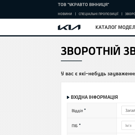
ТОВ "УКРАВТО ВІННИЦЯ"
НОВИНИ
СПЕЦІАЛЬНІ ПРОПОЗИЦІЇ
ЗВОРО
КАТАЛОГ МОДЕ
ЗВОРОТНІЙ З
ГОЛОВНА
У вас є які-небудь зауваженн
ВХІДНА ІНФОРМАЦІЯ
*
Зага
Відділ
*
ПІБ