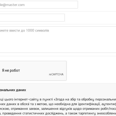
рсональних даних
і цього інтернет-сайту в пункті «Згода на збір та обробку персональн
их даних в обсязі та з метою, що необхідна для ідентифікації, аутентиф
пискою, отримання заявок, залишення відгуків щодо отриманих робіт/по
 проведення статистичних досліджень, а також таргетингу знеособлени