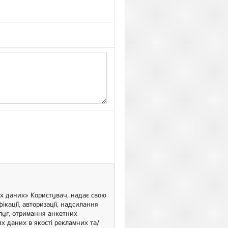
их даних» Користувач, надає свою
ікації, авторизації, надсилання
слуг, отримання анкетних
х даних в якості рекламних та/