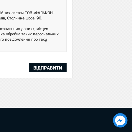
аційних систем ТОВ «ФАЛЬКОН-
иїв, Столичне шосе, 90.
рсональних даних», місцем
яка обробка таких персональних
ого повідомлення про таку
ВІДПРАВИТИ