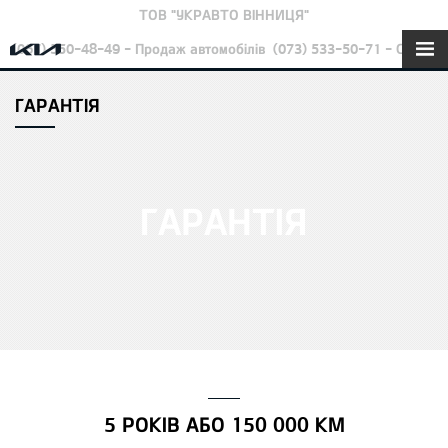
ТОВ "УКРАВТО ВІННИЦЯ"
(067) 550-48-49 - Продаж автомобілів
(073) 533-50-71 - Сервіс
ГАРАНТІЯ
ГАРАНТІЯ
5 РОКІВ АБО 150 000 КМ