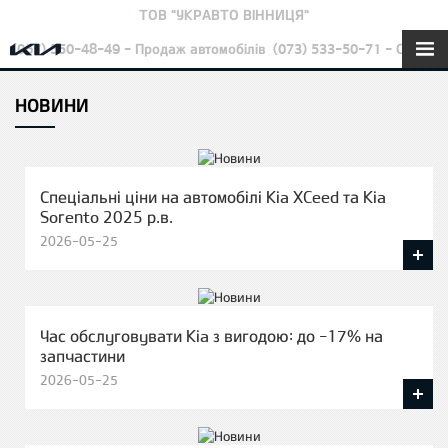
ТОВ "УКРАВТО ВІННИЦЯ"
(067) 550-48-49 - Продаж автомобілів
(073) 533-50-71 - Сервіс
НОВИНИ
Спеціальні ціни на автомобілі Kia XCeed та Kia
Sorento 2025 р.в.
2026-05-25
Час обслуговувати Kia з вигодою: до -17% на
запчастини
2026-05-25