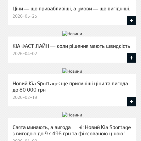
Ціни — ще привабливіші, а умови — ще вигідніші.
2026-05-25
KIA ФАСТ ЛАЙН — коли рішення мають швидкість
2026-04-02
Новий Kia Sportage: ще приємніші ціни та вигода
до 80 000 грн
2026-02-19
Свята минають, а вигода — ні: Новий Kia Sportage
з вигодою до 97 496 грн та фіксованою ціною!