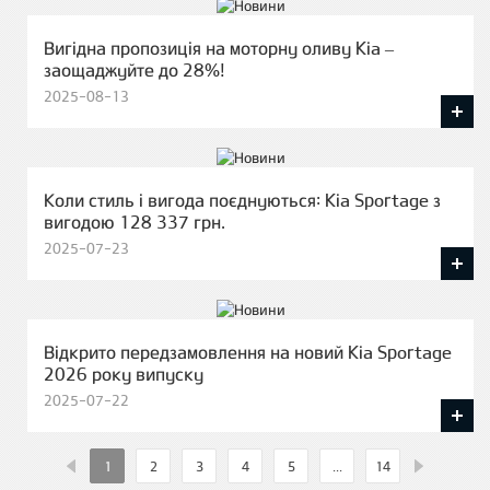
Вигідна пропозиція на моторну оливу Kia –
заощаджуйте до 28%!
2025-08-13
Коли стиль і вигода поєднуються: Kia Sportage з
вигодою 128 337 грн.
2025-07-23
Відкрито передзамовлення на новий Kia Sportage
2026 року випуску
2025-07-22
1
2
3
4
5
...
14