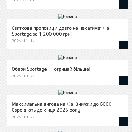
2026-01-09
Святкова пропозиція довго не чекатиме: Kia
Sportage за 1 200 000 грн!
2025-11-17
Обери Sportage — отримай більше!
2025-10-21
Максимальна вигода на Kia: Знижки до 6000
Євро діють до кінця 2025 року
2025-10-21