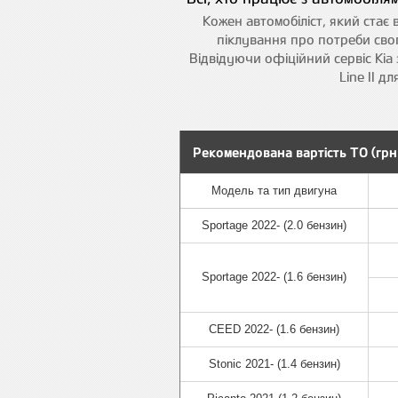
Кожен автомобіліст, який стає
піклування про потреби свог
Відвідуючи офіційний сервіс Kia 
Line II д
Рекомендована вартість ТО (гр
Модель та тип двигуна
Модель та тип двигуна
Sportage 2022- (2.0 бензин)
Sportage 2022- (1.6 бензин)
CEED 2022- (1.6 бензин)
Stonic 2021- (1.4 бензин)