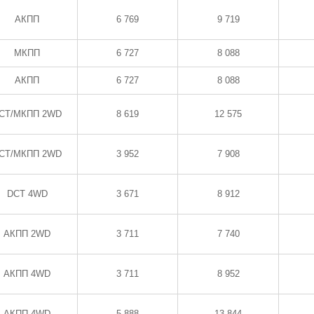
АКПП
6 769
9 719
МКПП
6 727
8 088
АКПП
6 727
8 088
CT/МКПП 2WD
8 619
12 575
CT/МКПП 2WD
3 952
7 908
DCT 4WD
3 671
8 912
АКПП 2WD
3 711
7 740
АКПП 4WD
3 711
8 952
АКПП 4WD
5 888
13 844