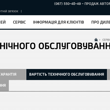
(067) 550-48-49 - ПРОДАЖ АВТО
ТНІЙ ЗВ'ЯЗОК
КУРС НБУ : 1EUR = 51.63 ГРН.
ЛЕЙ
СЕРВІС
ІНФОРМАЦІЯ ДЛЯ КЛІЄНТІВ
ПРО ДИЛ
>
СЕРВІ
ХНІЧНОГО ОБСЛУГОВУВАН
ГАРАНТІЯ
ВАРТІСТЬ ТЕХНІЧНОГО ОБСЛУГОВУВАННЯ
ННЯ