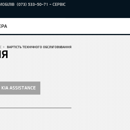
МОБІЛІВ
(073) 533-50-71 - СЕРВІС
ЕРА
С
>
ВАРТІСТЬ ТЕХНІЧНОГО ОБСЛУГОВУВАННЯ
НЯ
KIA ASSISTANCE