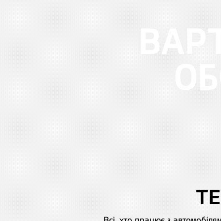
ВАРТ
ОБ
ТЕ
Всі, хто працює з автомобіля