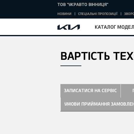
ТОВ "УКРАВТО ВІННИЦЯ"
НОВИНИ
СПЕЦІАЛЬНІ ПРОПОЗИЦІЇ
ЗВОРО
КАТАЛОГ МОДЕ
ВАРТІСТЬ ТЕ
ЗАПИСАТИСЯ НА СЕРВІС
УМОВИ ПРИЙМАННЯ ЗАМОВЛЕ