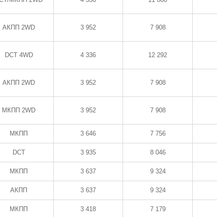
АКПП 2WD
3 952
7 908
DCT 4WD
4 336
12 292
АКПП 2WD
3 952
7 908
МКПП 2WD
3 952
7 908
МКПП
3 646
7 756
DCT
3 935
8 046
МКПП
3 637
9 324
АКПП
3 637
9 324
МКПП
3 418
7 179